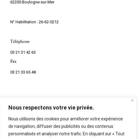
62200 Boulogne-sur-Mer
N° Habilitation : 26-62-0212
Téléphone
03 21 31 42 63
Fax
03 21 33 65 48
Nous respectons votre vie privée.
Nous utilisons des cookies pour améliorer votre expérience
de navigation, diffuser des publicités ou des contenus
©
2026
Marbrerie Mouton. Tous droits réservés.
personnalisés et analyser notre trafic. En cliquant sur « Tout