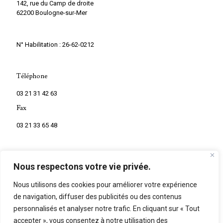
142, rue du Camp de droite
62200 Boulogne-sur-Mer
N° Habilitation : 26-62-0212
Téléphone
03 21 31 42 63
Fax
03 21 33 65 48
Nous respectons votre vie privée.
Nous utilisons des cookies pour améliorer votre expérience
de navigation, diffuser des publicités ou des contenus
personnalisés et analyser notre trafic. En cliquant sur « Tout
©
2026
Marbrerie Mouton. Tous droits réservés.
accepter », vous consentez à notre utilisation des