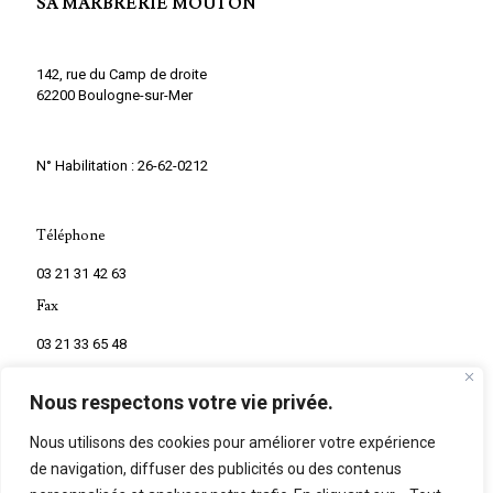
SA MARBRERIE MOUTON
142, rue du Camp de droite
62200 Boulogne-sur-Mer
N° Habilitation : 26-62-0212
Téléphone
03 21 31 42 63
Fax
03 21 33 65 48
Nous respectons votre vie privée.
Nous utilisons des cookies pour améliorer votre expérience
de navigation, diffuser des publicités ou des contenus